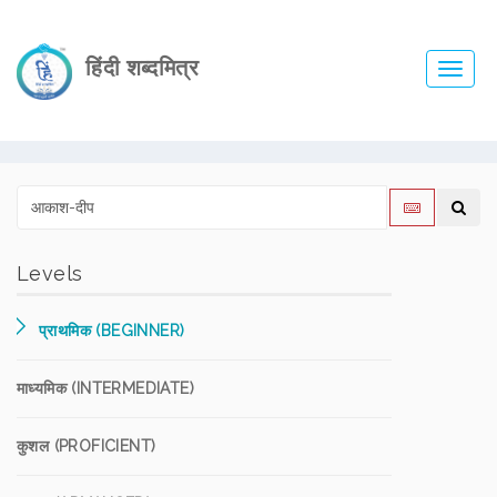
हिंदी शब्दमित्र
Toggl
navig
Levels
प्राथमिक (BEGINNER)
माध्यमिक (INTERMEDIATE)
कुशल (PROFICIENT)