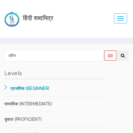
हिंदी शब्दमित्र
Toggl
navig
Levels
प्राथमिक (BEGINNER)
माध्यमिक (INTERMEDIATE)
कुशल (PROFICIENT)