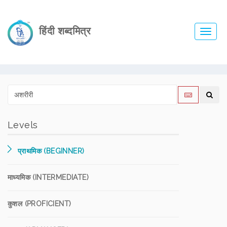
हिंदी शब्दमित्र
Toggl
navig
Levels
प्राथमिक (BEGINNER)
माध्यमिक (INTERMEDIATE)
कुशल (PROFICIENT)