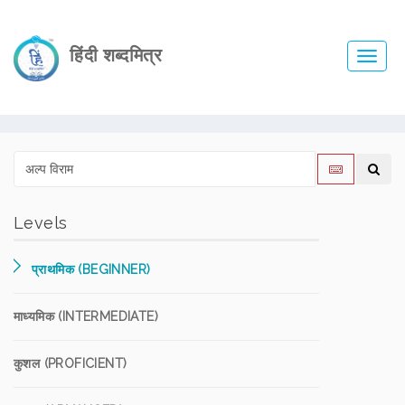
हिंदी शब्दमित्र
Toggl
navig
Levels
प्राथमिक (BEGINNER)
माध्यमिक (INTERMEDIATE)
कुशल (PROFICIENT)