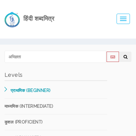
हिंदी शब्दमित्र
Toggl
navig
Levels
प्राथमिक (BEGINNER)
माध्यमिक (INTERMEDIATE)
कुशल (PROFICIENT)