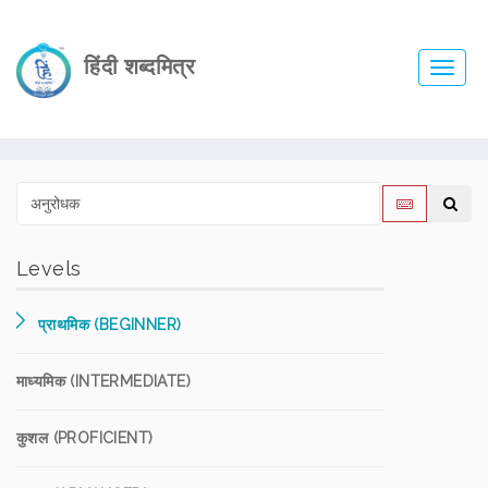
हिंदी शब्दमित्र
Toggl
navig
Levels
प्राथमिक (BEGINNER)
माध्यमिक (INTERMEDIATE)
कुशल (PROFICIENT)