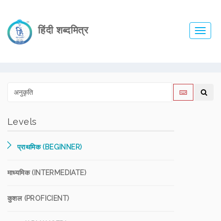
हिंदी शब्दमित्र
Toggl
navig
Levels
प्राथमिक (BEGINNER)
माध्यमिक (INTERMEDIATE)
कुशल (PROFICIENT)