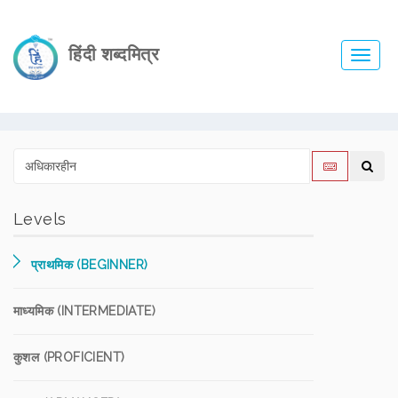
हिंदी शब्दमित्र
Toggl
navig
Levels
प्राथमिक (BEGINNER)
माध्यमिक (INTERMEDIATE)
कुशल (PROFICIENT)