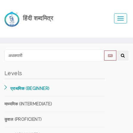
हिंदी शब्दमित्र
Toggl
navig
Levels
प्राथमिक (BEGINNER)
माध्यमिक (INTERMEDIATE)
कुशल (PROFICIENT)