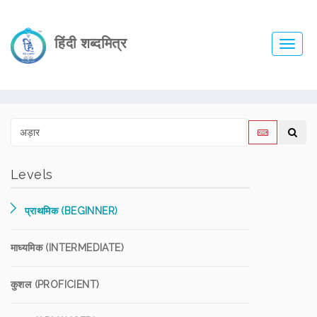
हिंदी शब्दमित्र
Toggl
navig
Levels
प्राथमिक (BEGINNER)
माध्यमिक (INTERMEDIATE)
कुशल (PROFICIENT)