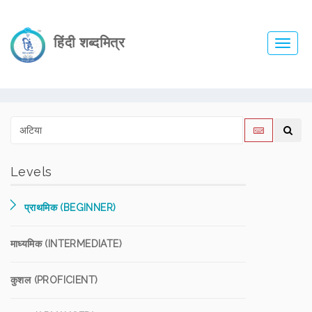
हिंदी शब्दमित्र
Toggl
navig
Levels
प्राथमिक (BEGINNER)
माध्यमिक (INTERMEDIATE)
कुशल (PROFICIENT)