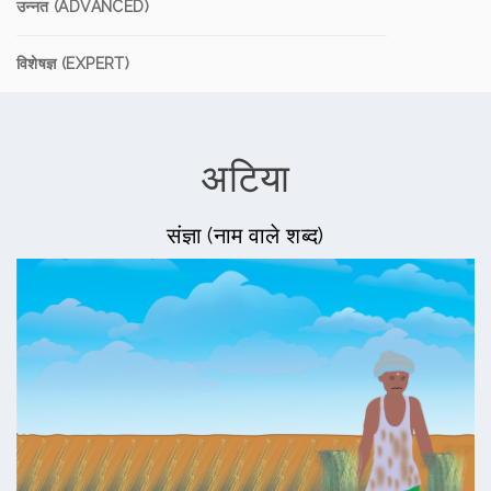
उन्नत (ADVANCED)
विशेषज्ञ (EXPERT)
अटिया
संज्ञा (नाम वाले शब्द)