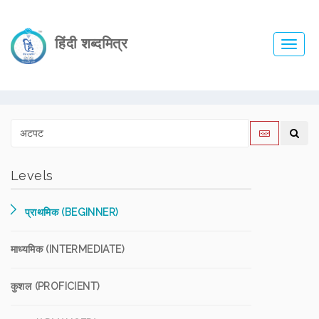
हिंदी शब्दमित्र
Toggl
navig
Levels
प्राथमिक (BEGINNER)
माध्यमिक (INTERMEDIATE)
कुशल (PROFICIENT)