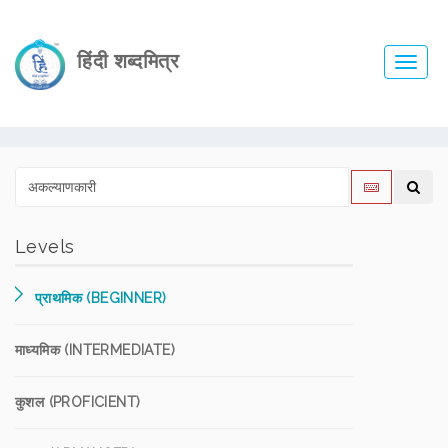
हिंदी शब्दमित्र
Toggl
navig
Levels
प्राथमिक (BEGINNER)
माध्यमिक (INTERMEDIATE)
कुशल (PROFICIENT)