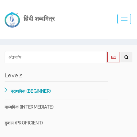
हिंदी शब्दमित्र
Toggl
navig
Levels
प्राथमिक (BEGINNER)
माध्यमिक (INTERMEDIATE)
कुशल (PROFICIENT)