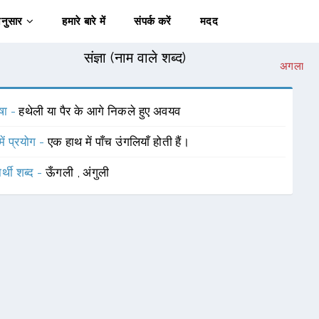
अनुसार
हमारे बारे में
संपर्क करें
मदद
संज्ञा (नाम वाले शब्द)
अगला
षा -
हथेली या पैर के आगे निकले हुए अवयव
में प्रयोग -
एक हाथ में पाँच उंगलियाँ होती हैं।
र्थी शब्द -
ऊँगली
,
अंगुली