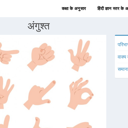
कक्षा के अनुसार
हिंदी ज्ञान स्तर के 
अंगुश्त
परिभा
वाक्य 
समाना