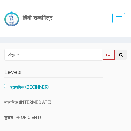
हिंदी शब्दमित्र
Toggl
navig
Levels
प्राथमिक (BEGINNER)
माध्यमिक (INTERMEDIATE)
कुशल (PROFICIENT)