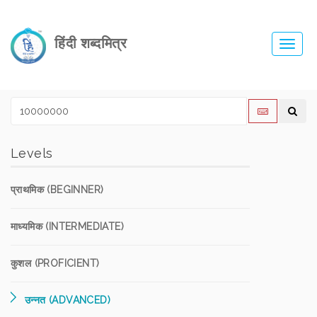
हिंदी शब्दमित्र
Toggl
navig
Levels
प्राथमिक (BEGINNER)
माध्यमिक (INTERMEDIATE)
कुशल (PROFICIENT)
उन्नत (ADVANCED)