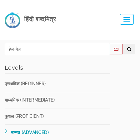
हिंदी शब्दमित्र
Toggl
navig
Levels
प्राथमिक (BEGINNER)
माध्यमिक (INTERMEDIATE)
कुशल (PROFICIENT)
उन्नत (ADVANCED)