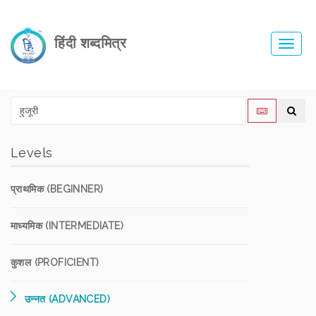
हिंदी शब्दमित्र
Toggl
navig
Levels
प्राथमिक (BEGINNER)
माध्यमिक (INTERMEDIATE)
कुशल (PROFICIENT)
उन्नत (ADVANCED)