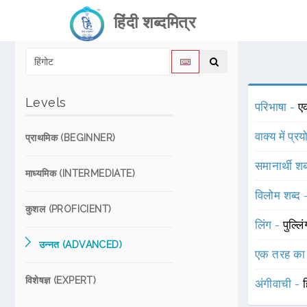
हिंदी शब्दमित्र
Levels
परिभाषा -
ए
वाक्य में प्र
प्राथमिक (BEGINNER)
समानार्थी शब
माध्यमिक (INTERMEDIATE)
विलोम शब्द
कुशल (PROFICIENT)
लिंग -
पुल्लि
उन्नत (ADVANCED)
एक तरह का
विशेषज्ञ (EXPERT)
अंगीवाची -
ह