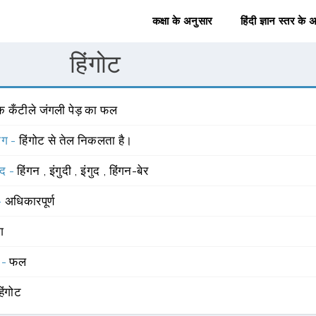
कक्षा के अनुसार
हिंदी ज्ञान स्तर के 
हिंगोट
क कँटीले जंगली पेड़ का फल
योग -
हिंगोट से तेल निकलता है।
्द -
हिंगन
,
इंगुदी
,
इंगुद
,
हिंगन-बेर
 -
अधिकारपूर्ण
ंग
 -
फल
िंगोट