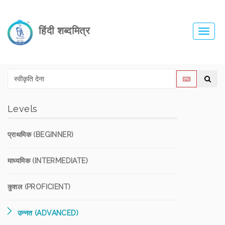
हिंदी शब्दमित्र
Toggl
navig
Levels
प्राथमिक (BEGINNER)
माध्यमिक (INTERMEDIATE)
कुशल (PROFICIENT)
उन्नत (ADVANCED)