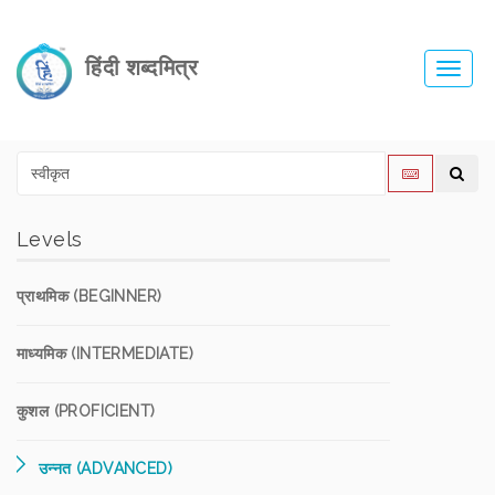
हिंदी शब्दमित्र
Toggl
navig
Levels
प्राथमिक (BEGINNER)
माध्यमिक (INTERMEDIATE)
कुशल (PROFICIENT)
उन्नत (ADVANCED)