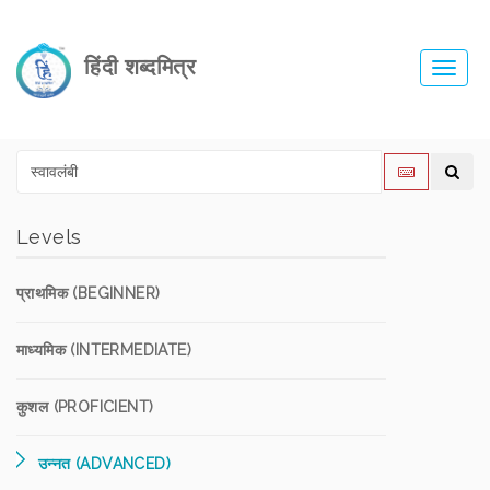
हिंदी शब्दमित्र
Toggl
navig
Levels
प्राथमिक (BEGINNER)
माध्यमिक (INTERMEDIATE)
कुशल (PROFICIENT)
उन्नत (ADVANCED)