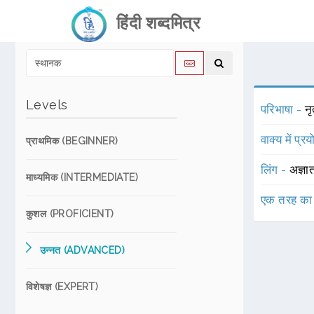
हिंदी शब्दमित्र
Levels
परिभाषा -
नृ
वाक्य में प्र
प्राथमिक (BEGINNER)
लिंग -
अज्ञा
माध्यमिक (INTERMEDIATE)
एक तरह का
कुशल (PROFICIENT)
उन्नत (ADVANCED)
विशेषज्ञ (EXPERT)