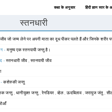
कक्षा के अनुसार
हिंदी ज्ञान स्तर के 
स्तनधारी
 जीव जो जन्म लेने पर अपनी माता का दूध पीकर पलते हैं और जिनके शरीर पर 
योग -
मनुष्य एक स्तनपायी जन्तु है।
्द -
स्तनधारी जीव
,
स्तनपायी जीव
ंग
 -
कशेरुकी जन्तु
ंतक जन्तु
,
धानीयुक्त जन्तु
,
रेनडियर
,
व्हेल
,
ऊदबिलाव
,
जरायुज जंतु
,
सी
रोआँ