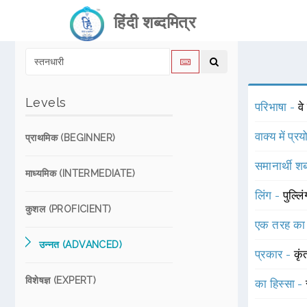
हिंदी शब्दमित्र
Levels
परिभाषा -
वे
वाक्य में प्र
प्राथमिक (BEGINNER)
समानार्थी शब
माध्यमिक (INTERMEDIATE)
लिंग -
पुल्लि
कुशल (PROFICIENT)
एक तरह का
उन्नत (ADVANCED)
प्रकार -
कृ
विशेषज्ञ (EXPERT)
का हिस्सा -