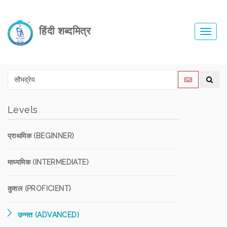
हिंदी शब्दमित्र
Toggl
navig
Levels
प्राथमिक (BEGINNER)
माध्यमिक (INTERMEDIATE)
कुशल (PROFICIENT)
उन्नत (ADVANCED)