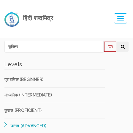
हिंदी शब्दमित्र
Toggl
navig
Levels
प्राथमिक (BEGINNER)
माध्यमिक (INTERMEDIATE)
कुशल (PROFICIENT)
उन्नत (ADVANCED)