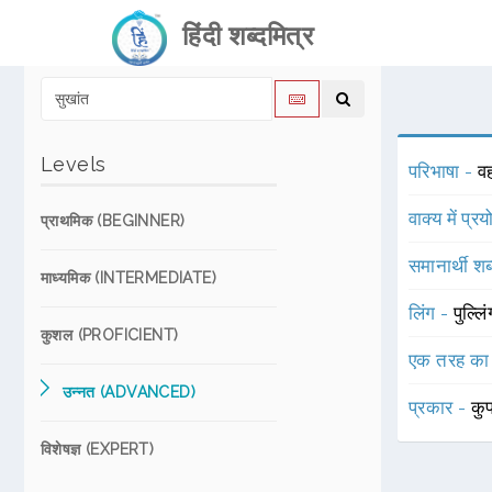
हिंदी शब्दमित्र
Levels
परिभाषा -
व
वाक्य में प्र
प्राथमिक (BEGINNER)
समानार्थी शब
माध्यमिक (INTERMEDIATE)
लिंग -
पुल्लि
कुशल (PROFICIENT)
एक तरह का
उन्नत (ADVANCED)
प्रकार -
कु
विशेषज्ञ (EXPERT)