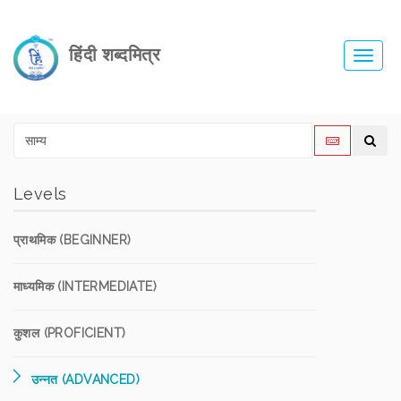
हिंदी शब्दमित्र
Toggl
navig
Levels
प्राथमिक (BEGINNER)
माध्यमिक (INTERMEDIATE)
कुशल (PROFICIENT)
उन्नत (ADVANCED)