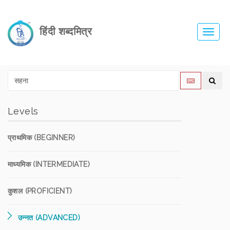
हिंदी शब्दमित्र
Toggl
navig
Levels
प्राथमिक (BEGINNER)
माध्यमिक (INTERMEDIATE)
कुशल (PROFICIENT)
उन्नत (ADVANCED)