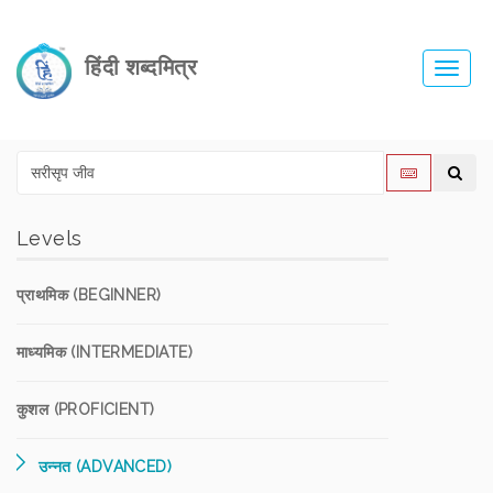
हिंदी शब्दमित्र
Toggl
navig
Levels
प्राथमिक (BEGINNER)
माध्यमिक (INTERMEDIATE)
कुशल (PROFICIENT)
उन्नत (ADVANCED)