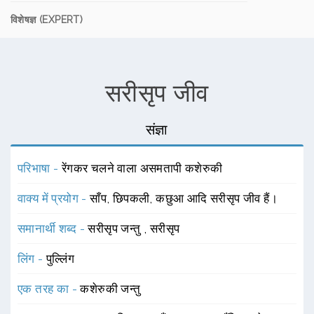
विशेषज्ञ (EXPERT)
सरीसृप जीव
संज्ञा
परिभाषा -
रेंगकर चलने वाला असमतापी कशेरुकी
वाक्य में प्रयोग -
साँप, छिपकली, कछुआ आदि सरीसृप जीव हैं।
समानार्थी शब्द -
सरीसृप जन्तु
,
सरीसृप
लिंग -
पुल्लिंग
एक तरह का -
कशेरुकी जन्तु