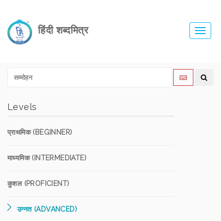
हिंदी शब्दमित्र
Toggl
navig
Levels
प्राथमिक (BEGINNER)
माध्यमिक (INTERMEDIATE)
कुशल (PROFICIENT)
उन्नत (ADVANCED)