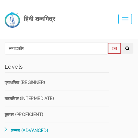
हिंदी शब्दमित्र
Toggl
navig
Levels
प्राथमिक (BEGINNER)
माध्यमिक (INTERMEDIATE)
कुशल (PROFICIENT)
उन्नत (ADVANCED)