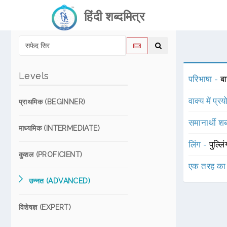
हिंदी शब्दमित्र
Levels
परिभाषा -
ब
वाक्य में प्र
प्राथमिक (BEGINNER)
समानार्थी शब
माध्यमिक (INTERMEDIATE)
लिंग -
पुल्लि
कुशल (PROFICIENT)
एक तरह का
उन्नत (ADVANCED)
विशेषज्ञ (EXPERT)