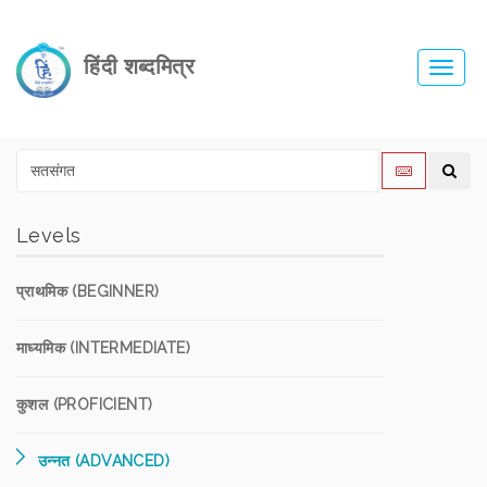
हिंदी शब्दमित्र
Toggl
navig
Levels
प्राथमिक (BEGINNER)
माध्यमिक (INTERMEDIATE)
कुशल (PROFICIENT)
उन्नत (ADVANCED)