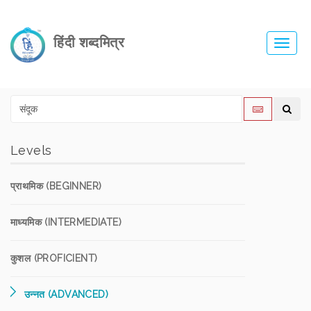
हिंदी शब्दमित्र
Toggl
navig
Levels
प्राथमिक (BEGINNER)
माध्यमिक (INTERMEDIATE)
कुशल (PROFICIENT)
उन्नत (ADVANCED)