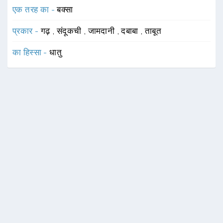
एक तरह का -
बक्सा
प्रकार -
गढ़
,
संदूकची
,
जामदानी
,
दबाबा
,
ताबूत
का हिस्सा -
धातु