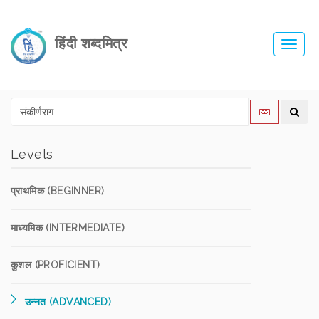
हिंदी शब्दमित्र
Toggl
navig
Levels
प्राथमिक (BEGINNER)
माध्यमिक (INTERMEDIATE)
कुशल (PROFICIENT)
उन्नत (ADVANCED)