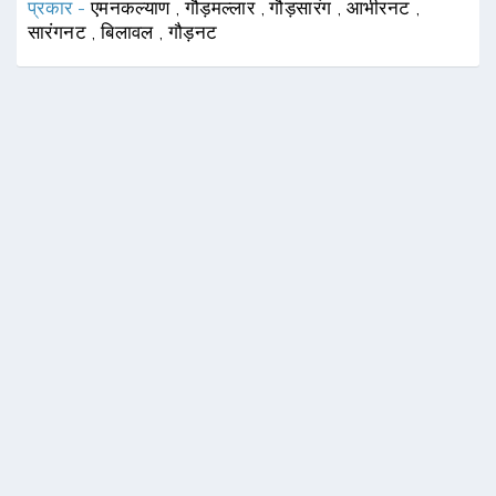
प्रकार -
एमनकल्याण
,
गौड़मल्लार
,
गौड़सारंग
,
आभीरनट
,
सारंगनट
,
बिलावल
,
गौड़नट