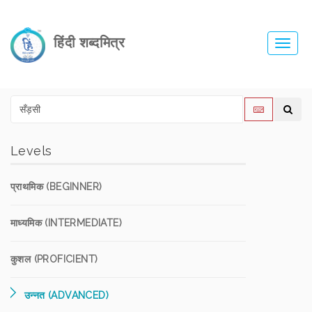
हिंदी शब्दमित्र
Toggl
navig
Levels
प्राथमिक (BEGINNER)
माध्यमिक (INTERMEDIATE)
कुशल (PROFICIENT)
उन्नत (ADVANCED)