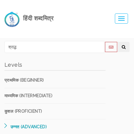
हिंदी शब्दमित्र
Toggl
navig
Levels
प्राथमिक (BEGINNER)
माध्यमिक (INTERMEDIATE)
कुशल (PROFICIENT)
उन्नत (ADVANCED)