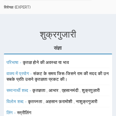
विशेषज्ञ (EXPERT)
शुक्रगुजारी
संज्ञा
परिभाषा -
कृतज्ञ होने की अवस्था या भाव
वाक्य में प्रयोग -
संकट के समय जिस-जिसने राम की मदद की उन
सबके प्रति उसने कृतज्ञता प्रकट की।
समानार्थी शब्द -
कृतज्ञता
,
आभार
,
एहसानमंदी
,
शुक्रग़ुज़ारी
विलोम शब्द -
कृतघ्नता
,
अहसान फ़रामोशी
,
नाशुक्रगुजारी
लिंग -
स्त्रीलिंग