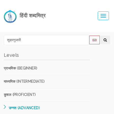
हिंदी शब्दमित्र
Toggl
navig
Levels
प्राथमिक (BEGINNER)
माध्यमिक (INTERMEDIATE)
कुशल (PROFICIENT)
उन्नत (ADVANCED)