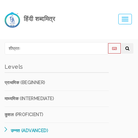
हिंदी शब्दमित्र
Toggl
navig
Levels
प्राथमिक (BEGINNER)
माध्यमिक (INTERMEDIATE)
कुशल (PROFICIENT)
उन्नत (ADVANCED)