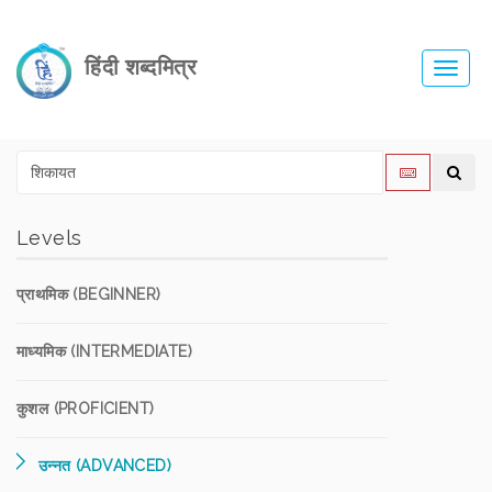
हिंदी शब्दमित्र
Toggl
navig
Levels
प्राथमिक (BEGINNER)
माध्यमिक (INTERMEDIATE)
कुशल (PROFICIENT)
उन्नत (ADVANCED)