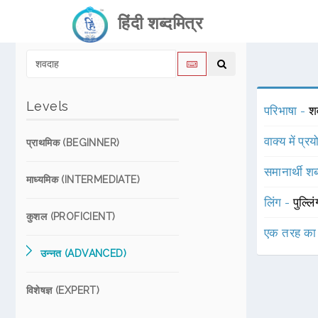
हिंदी शब्दमित्र
Levels
परिभाषा -
श
वाक्य में प्र
प्राथमिक (BEGINNER)
समानार्थी शब
माध्यमिक (INTERMEDIATE)
लिंग -
पुल्लि
कुशल (PROFICIENT)
एक तरह का
उन्नत (ADVANCED)
विशेषज्ञ (EXPERT)