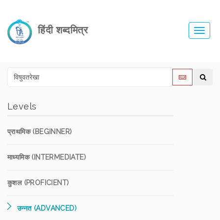
हिंदी शब्दमित्र
Toggl
navig
Levels
प्राथमिक (BEGINNER)
माध्यमिक (INTERMEDIATE)
कुशल (PROFICIENT)
उन्नत (ADVANCED)