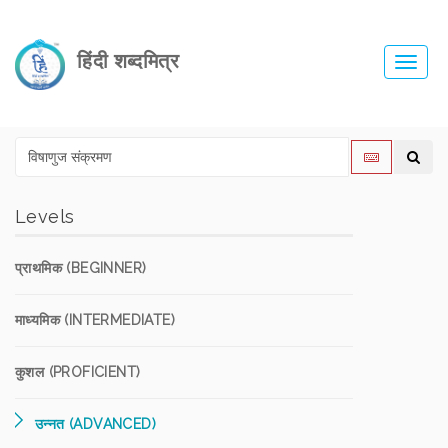
हिंदी शब्दमित्र
Toggl
navig
Levels
प्राथमिक (BEGINNER)
माध्यमिक (INTERMEDIATE)
कुशल (PROFICIENT)
उन्नत (ADVANCED)