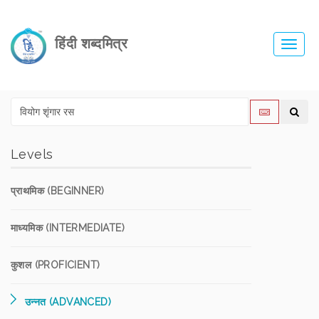
हिंदी शब्दमित्र
Toggl
navig
Levels
प्राथमिक (BEGINNER)
माध्यमिक (INTERMEDIATE)
कुशल (PROFICIENT)
उन्नत (ADVANCED)