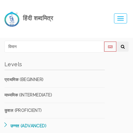
हिंदी शब्दमित्र
Toggl
navig
Levels
प्राथमिक (BEGINNER)
माध्यमिक (INTERMEDIATE)
कुशल (PROFICIENT)
उन्नत (ADVANCED)