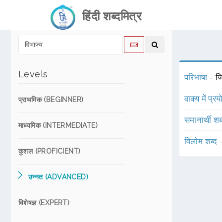
हिंदी शब्दमित्र
Levels
परिभाषा -
ज
वाक्य में प्र
प्राथमिक (BEGINNER)
समानार्थी शब
माध्यमिक (INTERMEDIATE)
विलोम शब्द
कुशल (PROFICIENT)
उन्नत (ADVANCED)
विशेषज्ञ (EXPERT)