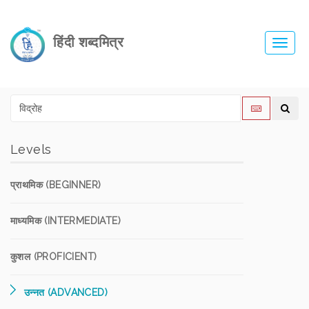
हिंदी शब्दमित्र
Toggl
navig
Levels
प्राथमिक (BEGINNER)
माध्यमिक (INTERMEDIATE)
कुशल (PROFICIENT)
उन्नत (ADVANCED)