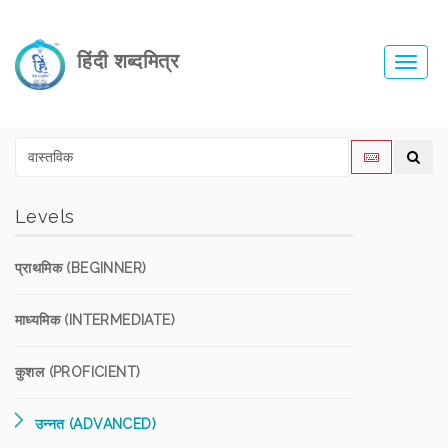
हिंदी शब्दमित्र
Toggl
navig
Levels
प्राथमिक (BEGINNER)
माध्यमिक (INTERMEDIATE)
कुशल (PROFICIENT)
उन्नत (ADVANCED)